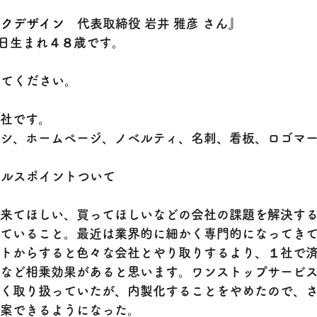
ックデザイン　
代表取締役 岩井 雅彦 さん』
日生まれ４８歳です。
えてください。
社です。
シ、ホームページ、ノベルティ、名刺、看板、ロゴマー
ールスポイントついて
来てほしい、買ってほしいなどの会社の課題を解決す
ていること。最近は業界的に細かく専門的になってき
トからすると色々な会社とやり取りするより、１社で
など相乗効果があると思います。ワンストップサービ
く取り扱っていたが、内製化することをやめたので、
案できるようになった。