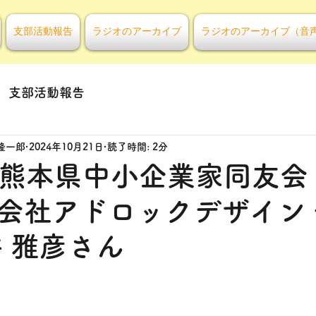
支部活動報告
ラジオのアーカイブ
ラジオのアーカイブ（音
支部活動報告
隆一郎
2024年10月21日
読了時間: 2分
回 熊本県中小企業家同友会
会社アドロックデザイン
井 雅彦さん