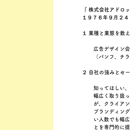
『 
株式会社アドロ
１９７６年９月２４
１ 業種と業態を教
広告デザイン会
（パンフ、チラ
２ 自社の強みとセ
知ってほしい、
幅広く取り扱っ
が、クライアン
ブランディング
い人数でも幅広
とを専門的に提