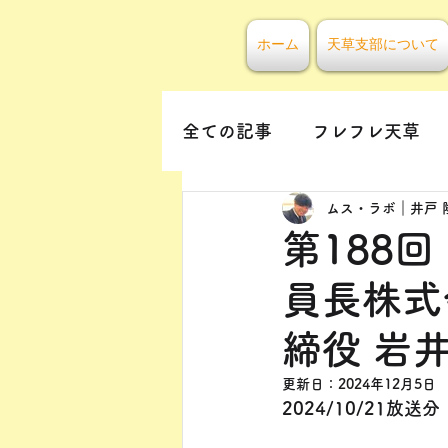
ホーム
天草支部について
全ての記事
フレフレ天草
ムス・ラボ｜井戸 
第188
員長株式
締役 岩
更新日：
2024年12月5日
2024/10/21放送分