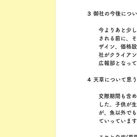
３ 御社の今後につ
今よりあと少し
される前に、そ
ザイン、価格設
社がクライアン
広報部となって
４ 天草について思
交際期間も含め
した。子供が生
が、魚以外でも
ていっています