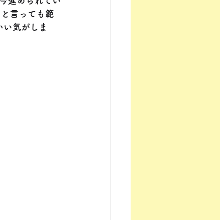
、今進められてい
」と言っても範
いい気がしま