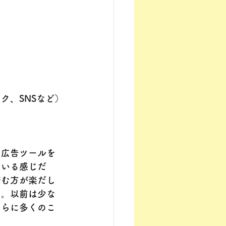
ク、SNSなど）
る広告ツールを
ている感じだ
済む方が楽だし
ス。以前は少な
さらに多くのこ