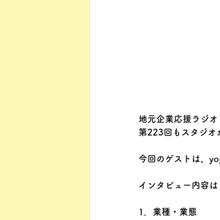
地元企業応援ラジオ
第223回もスタジ
今回のゲストは、yog
インタビュー内容は
1．業種・業態