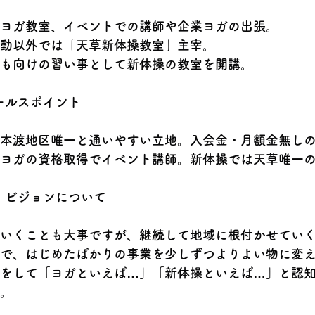
ヨガ教室、イベントでの講師や企業ヨガの出張。
動以外では「天草新体操教室」主宰。
も向けの習い事として新体操の教室を開講。
ールスポイント
本渡地区唯一と通いやすい立地。入会金・月額金無し
ヨガの資格取得でイベント講師。新体操では天草唯一
、ビジョンについて
いくことも大事ですが、継続して地域に根付かせてい
で、はじめたばかりの事業を少しずつよりよい物に変
をして「ヨガといえば…」「新体操といえば…」と認
。