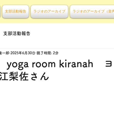
支部活動報告
ラジオのアーカイブ
ラジオのアーカイブ（音
支部活動報告
隆一郎
2025年6月30日
読了時間: 2分
yoga room kiranah
江梨佐さん