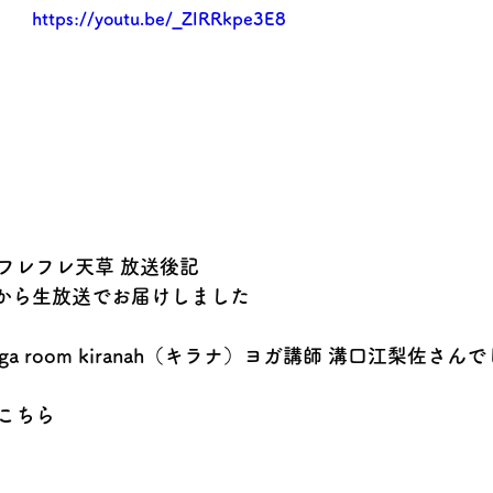
https://youtu.be/_ZlRRkpe3E8
フレフレ天草 放送後記
オから生放送でお届けしました
a room kiranah（キラナ）ヨガ講師 溝口江梨佐さん
こちら