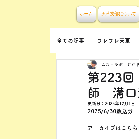
ホーム
天草支部について
全ての記事
フレフレ天草
ムス・ラボ｜井戸 
第223回 
師 溝口
更新日：
2025年12月1日
2025/6/30放送分
アーカイブはこちら