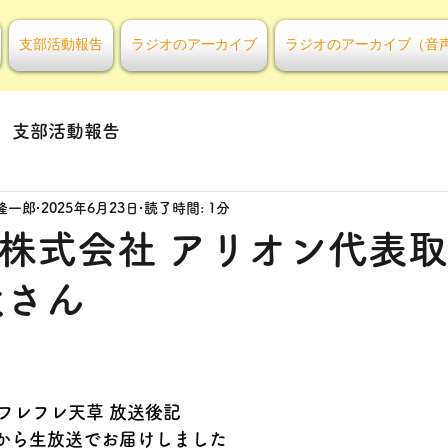
支部活動報告
ラジオのアーカイブ
ラジオのアーカイブ（音
支部活動報告
隆一郎
2025年6月23日
読了時間: 1分
回 株式会社 アリオン代表
大さん
フレフレ天草 放送後記
オから生放送でお届けしました