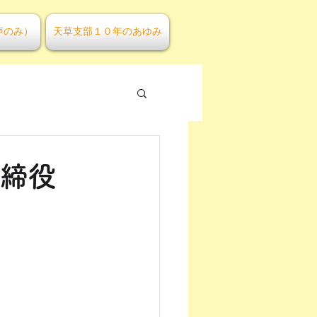
声のみ）
天草支部１０年のあゆみ
取締役