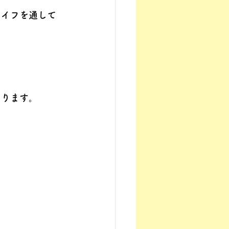
ライフを通して
。
あります。