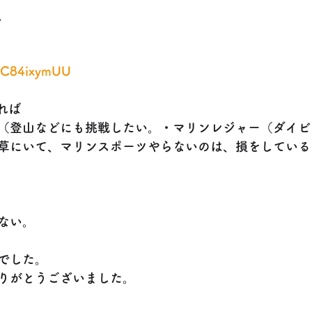
、
OIC84ixymUU
れば
（登山などにも挑戦したい。・マリンレジャー（ダイビ
草にいて、マリンスポーツやらないのは、損をしている
い。  
でした。
りがとうございました。