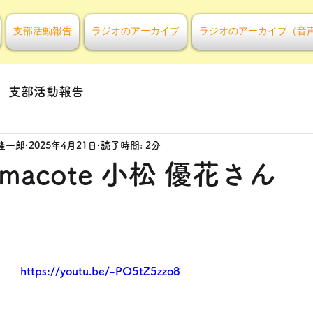
支部活動報告
ラジオのアーカイブ
ラジオのアーカイブ（音
支部活動報告
隆一郎
2025年4月21日
読了時間: 2分
 macote 小松 優花さん
https://youtu.be/-PO5tZ5zzo8