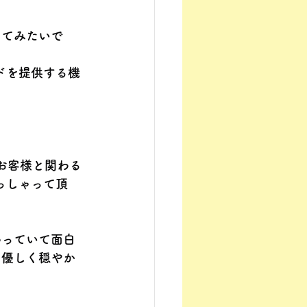
ってみたいで
ドを提供する機
るお客様と関わる
っしゃって頂
わっていて面白
く優しく穏やか