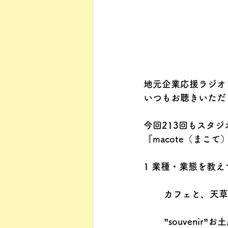
地元企業応援ラジオ
いつもお聴きいただ
今回213回もスタ
『macote（まこ
1 業種・業態を教
カフェと、天草
”souvenir