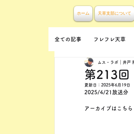
ホーム
天草支部について
全ての記事
フレフレ天草
ムス・ラボ｜井戸 
第213回
更新日：
2025年6月19日
2025/4/21放送分
アーカイブはこちら