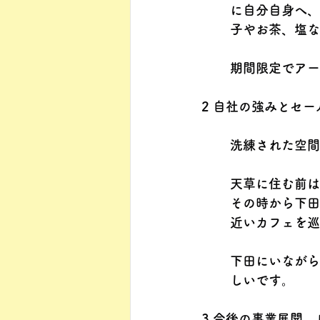
に自分自身へ、
子やお茶、塩な
期間限定でアート
2 自社の強みとセ
洗練された空間
天草に住む前は
その時から下田
近いカフェを巡
下田にいながら
しいです。
3 今後の事業展開