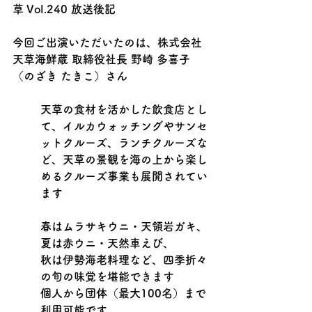
草 Vol.240 放送後記
今回ご出演いただいたのは、株式会社
天草海鮮蔵 取締役社長 野崎 多喜子
（のざき たきこ）さん
天草の食材を活かした飲食店とし
て、イルカウォッチングやサンセ
ットクルーズ、ランチクルーズな
ど、天草の景観を海の上から楽し
めるクルーズ事業も展開されてい
ます
春はムラサキウニ・天領岩ガキ、
夏は赤ウニ・天然車えび、
秋は伊勢海老料理など、四季折々
の旬の味覚を堪能できます
個人から団体（最大100名）まで
利用可能です。