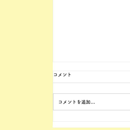
コメント
コメントを追加…
20260518 天草支部総会