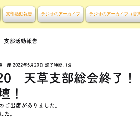
支部活動報告
ラジオのアーカイブ
ラジオのアーカイブ（音
支部活動報告
隆一郎
2022年5月20日
読了時間: 1分
5/20 天草支部総会終了
壇！
のご出席がありました。
ました。