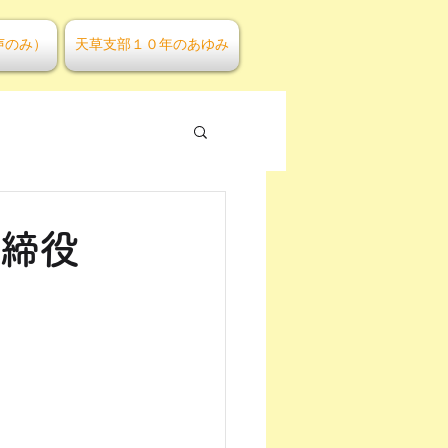
声のみ）
天草支部１０年のあゆみ
取締役