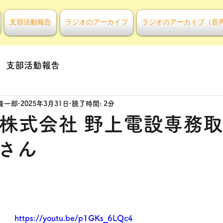
支部活動報告
ラジオのアーカイブ
ラジオのアーカイブ（音
支部活動報告
隆一郎
2025年3月31日
読了時間: 2分
回 株式会社 野上電設専務
さん
https://youtu.be/p1GKs_6LQc4