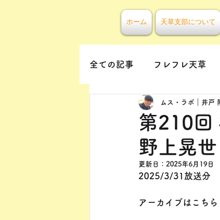
ホーム
天草支部について
全ての記事
フレフレ天草
ムス・ラボ｜井戸 
第210
野上晃世
更新日：
2025年6月19日
2025/3/31放送分
アーカイブはこちら