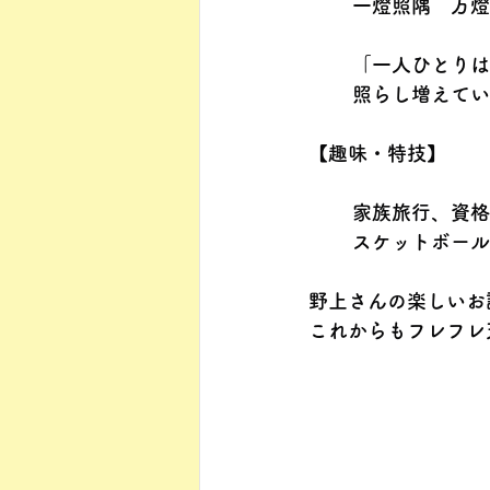
一燈照隅　万燈
「一人ひとりは
照らし増えてい
【趣味・特技】　
家族旅行、資格
スケットボール
野上さんの楽しいお
これからもフレフレ