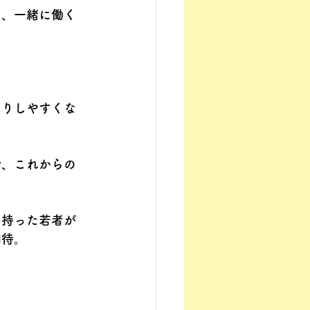
に、一緒に働く
なりしやすくな
で、これからの
を持った若者が
期待。