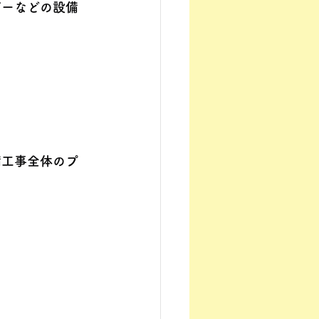
ギーなどの設備
備工事全体のプ