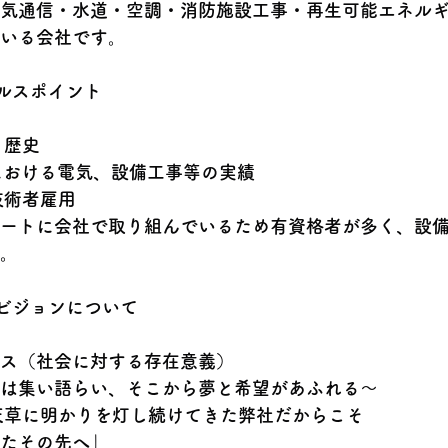
気通信・水道・空調・消防施設工事・再生可能エネル
いる会社です。
ールスポイント
く歴史
,Cにおける電気、設備工事等の実績
技術者雇用
ートに会社で取り組んでいるため有資格者が多く、設
。
、ビジョンについて
ス（社会に対する存在意義）
は集い語らい、そこから夢と希望があふれる～
天草に明かりを灯し続けてきた弊社だからこそ
たその先へ」