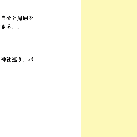
、自分と周囲を
できる。」
、神社巡り、バ