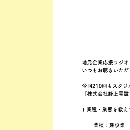
地元企業応援ラジオ
いつもお聴きいただ
今回210回もスタ
『株式会社野上電設
1 業種・業態を教
業種：建設業