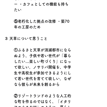
ー ・カフェとしての機能も持ち
たい
⑤老朽化した拠点の改修 ・築70
年の工房のため
３ 天草について思うこと
①ふるさと天草が消滅都市になら
ぬよう、子供や若い世代が「暮ら
したい…楽しい町づくり」になっ
て欲しい。ノサリバ開催を、中学
生や高校生が参加できるようにし
て若い世代を育てて欲しい。なぜ
なら彼らが未来を創るから
②リゾートランドのような人工的
な町を作るのではなく、「イタリ