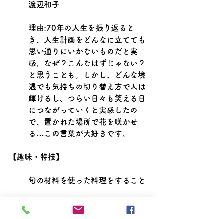
渡辺和子
理由:70年の人生を振り返ると
き、人生計画をどんなに立てても
思い通りにいかないものだと実
感。なぜ？こんなはずじゃない？
と思うことも。しかし、どんな境
遇でも気持ちの切り替え方で人は
輝けるし、つらい日々も笑える日
につながっていくと実感したの
で、置かれた場所で花を咲かせ
る…この言葉が大好きです。
【趣味・特技】
旬の材料を使った料理をすること
・ウクレレで「ああ〜いやになっ
ちゃった」を作詞し演奏するこ