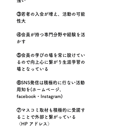
強い
③若者の入会が増え、活動の可能
性大
④会員が持つ専門分野や経験を活
かす
⑤会員の学びの場を常に設けてい
るので向上心に繋がり生涯学習の
場となっている
⑥SNS発信は積極的に行ない活動
周知を(ホームページ、
facebook・Instagram)
⑦マスコミ取材も積極的に受諾す
ることで外部と繋がっている
〈HP アドレス〉 