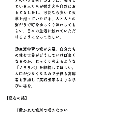
アの小さな村」のように、暮らし
ている人たちが観光客を自然にお
もてなしをし、可能なら歩いて天
草を廻っていただき、人と人との
繋がりで町をゆっくり味わっても
らい、日々の生活に触れていただ
けるようになって欲しい。
③生涯学習の場が必要。自分たち
の住む世界がどうしていけば良く
なるのか、じっくり考えるような
「ノサリバ」を継続してほしい。
人口が少なくなるので子供も高齢
者も参加して実践出来るような学
びの場を。
【座右の銘】
「置かれた場所で咲きなさい」　