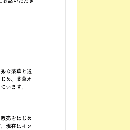
』にお話いただき
優秀な薬草と通
はじめ、薬草オ
しています。
の販売をはじめ
が、現在はイン