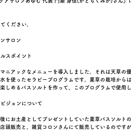
ケアサロンあゆむ 代表 門築 身佳(かどちくみか)さん
えてください。
ンサロン
ールスポイント
マニアックなメニューを導入しました。それは天草の
水を使ったセラピープログラムです。薬草の栽培から
楽しめるバスソルトを作って、このプログラムで使用
、ビジョンについて
後にお土産としてプレゼントしていた薬草バスソルト
店頭販売と、雑貨コロンさんにて販売しているのです