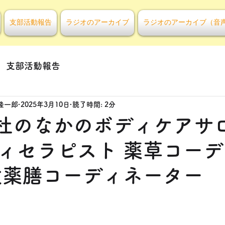
支部活動報告
ラジオのアーカイブ
ラジオのアーカイブ（音
支部活動報告
隆一郎
2025年3月10日
読了時間: 2分
回杜のなかのボディケアサ
ィセラピスト 薬草コー
食薬膳コーディネーター