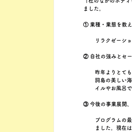
『杜のなかのボディ
ました。
① 業種・業態を教
リラクゼーショ
② 自社の強みとセ
昨年よりとても
詞島の美しい海
イルやお風呂で
③ 今後の事業展開
プログラムの最
ました。現在は