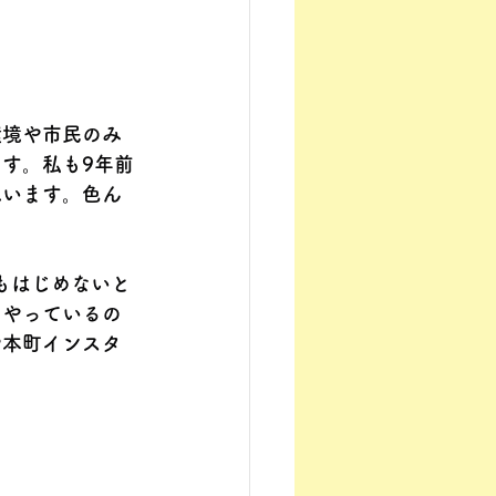
環境や市民のみ
す。私も9年前
思います。色ん
もはじめないと
もやっているの
や本町インスタ