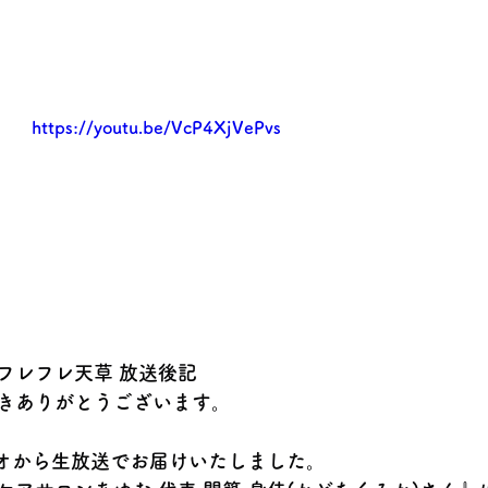
https://youtu.be/VcP4XjVePvs
フレフレ天草 放送後記
きありがとうございます。
ジオから生放送でお届けいたしました。