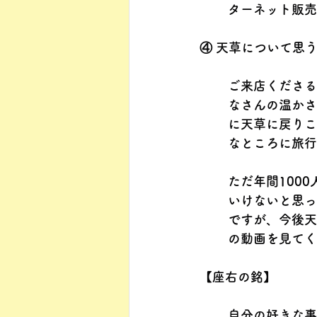
ターネット販売
④ 天草について思
ご来店くださる
なさんの温かさ
に天草に戻りこ
なところに旅行
ただ年間100
いけないと思っ
ですが、今後天
の動画を見てく
【座右の銘】　
自分の好きな事