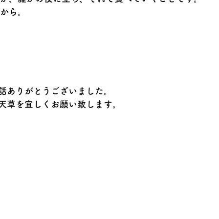
から。
話ありがとうございました。
天草を宜しくお願い致します。