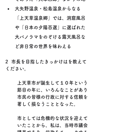
大矢野温泉・松島温泉からなる
「上天草温泉郷」では、洞窟風呂
や「日本の夕陽百選」に選ばれた
大パノラマをのぞける露天風呂な
ど非日常の世界を味わえる
2  市長を目指したきっかけはを教えて
ください。
上天草市が誕生して１０年という
節目の年に、いろんなことがあり
市民の皆様の行政に対する信頼を
著しく損なうこととなった。
市としては危機的な状況を迎えて
いたことから、私は、当時市議会