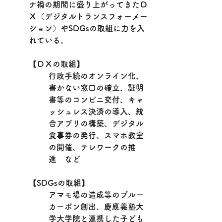
ナ禍の期間に盛り上がってきたＤ
Ｘ（デジタルトランスフォーメー
ション）やSDGsの取組に力を入
れている。
【ＤＸの取組】
行政手続のオンライン化、
書かない窓口の確立、証明
書等のコンビニ交付、キャ
ッシュレス決済の導入、統
合アプリの構築、デジタル
食事券の発行、スマホ教室
の開催、テレワークの推
進　など
【SDGsの取組】
アマモ場の造成等のブルー
カーボン創出、慶應義塾大
学大学院と連携した子ども