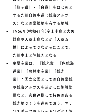
「龍ヶ岳」・「白嶽」をはじめと
する九州自然歩道（観海アルプ
ス）などの景勝地を有する地域
1966年(昭和41年)宇土半島と大矢
野島や天草上島などが「天草五
橋」によってつながったことで、
九州本土と陸続きとなる
主要産業は、 「観光業」「内航海
運業」「農林水産業」「観光
業」：国立公園としての自然景観
や観海アルプスを活かした施設整
備など、官民連携して特色のある
観光地づくりを進めており、マリ
ンスポーツやトレッキングが人気