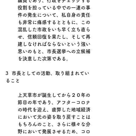
議員であり、行政をチェックする
役割を担っている中での一連の事
件の発生について、私自身の責任
も非常に痛感するとともに、この
混乱した市政をいち早く立ち直ら
せ、信頼回復を果たし、そして再
建しなければならないという強い
思いのもと、市長選挙への立候補
を決意した次第である。
3  市長としての活動、取り組まれてい
ること
上天草市が誕生してから２０年の
節目の年であり、アフターコロナ
の時代を迎え、疲弊した地域経済
において元の姿を取り戻すことは
もちろんのこと、さらに様々な分
野において発展させるため、コロ