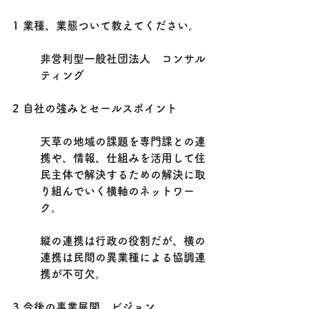
1 業種、業態ついて教えてください。
非営利型一般社団法人　コンサル
ティング
2 自社の強みとセールスポイント
天草の地域の課題を専門課との連
携や、情報、仕組みを活用して住
民主体で解決するための解決に取
り組んでいく横軸のネットワー
ク。
縦の連携は行政の役割だが、横の
連携は民間の異業種による協調連
携が不可欠。
3 今後の事業展開、ビジョン