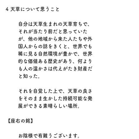
4 天草について思うこと
自分は天草生まれの天草育ちで、
それが当たり前だと思っていた
が、他の地域から来た人たちや外
国人からの話をきくと、世界でも
稀に見る自然環境が豊かで、世界
的な価値ある歴史があり、何より
も人の温かさは代えがたき財産だ
と知った。
それを自覚した上で、天草の良さ
をそのまま生かした持続可能な発
展ができる素晴らしい場所。
【座右の銘】
お陰様で有難うございます。　　