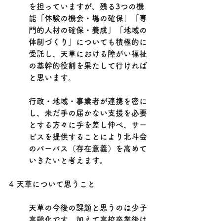
を担っていますが、残る3つの機
能「体験の機会・場の確保」「専
門的人材の確保・養成」「地域の
体制づくり」についても積極的に
受託し、天草における障がい福祉
の基幹的役割を果たして行ければ
と思います。
行政・地域・事業者が連携を密に
し、未だ手の届かない支援を必要
とする方々に手を差し伸べ、サー
ビスを提供することにより北斗会
のパーパス（存在意義）を高めて
いきたいと考えます。
4 天草について思うこと
天草の今後の課題と思うのは少子
高齢化です。加えて高校卒業後は