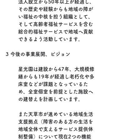
法人設立から50年以上が経過し、
その歴史や経験からも地域の障が
い福祉の中核を担う組織として、
そして高齢者福祉サービスを含む
総合的福祉サービスで地域へ貢献
できるよう活動しています。
3 今後の事業展開、ビジョン
星光園は建設から47年、大規模修
繕からも19年が経過し老朽化や多
床室などが課題となっているた
め、全室個室を前提とした施設へ
の建替えを計画しています。
また天草市が進めている地域生活
支援拠点（障害のある方の生活を
地域全体で支えるサービス提供体
制整備）について現在2つの機能