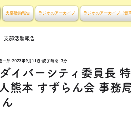
支部活動報告
ラジオのアーカイブ
ラジオのアーカイブ（音
支部活動報告
隆一郎
2023年9月11日
読了時間: 3分
回 ダイバーシティ委員長 
人熊本 すずらん会 事務局
さん