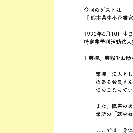
今回のゲストは
『 熊本県中小企業
1990年6月10日生
特定非営利活動法人
1 業種、業態をお
業種：法人とし
のある会員さん
ておこなってい
また、障害のあ
業所の「就労セ
ここでは、身体