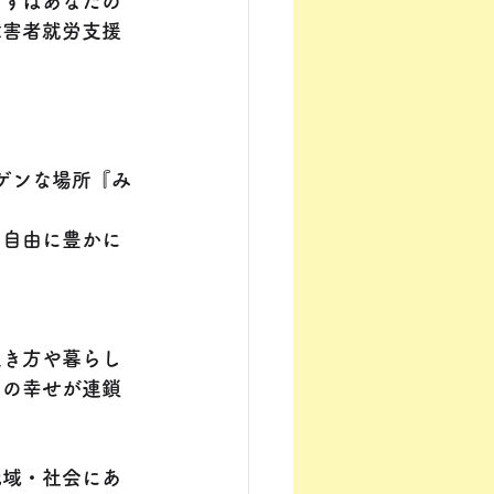
まずはあなたの
障害者就労支援
ゲンな場所『み
て自由に豊かに
生き方や暮らし
その幸せが連鎖
地域・社会にあ