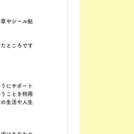
。
除草やシール貼
めたところです
ようにサポート
いうことを利用
人の生活や人生