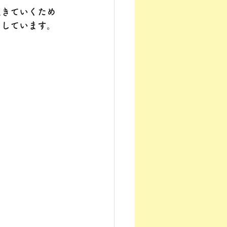
生きていくため
にしています。