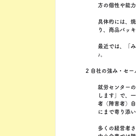
方の個性や能力
具体的には、焼
り、商品パッキ
最近では、「み
♪。
2 自社の強み・セ
就労センターの
します」で、一
者（障害者）自
にまで寄り添い
多くの経営者さ