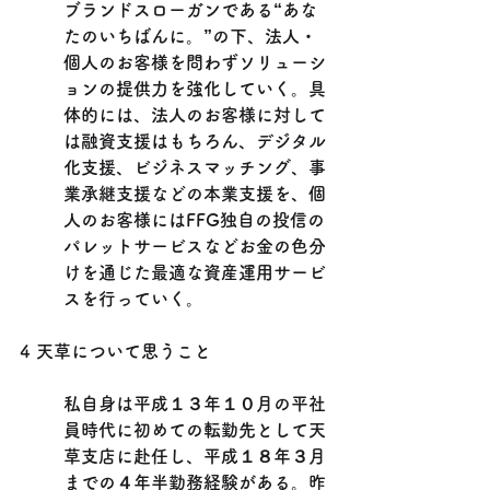
ブランドスローガンである“あな
たのいちばんに。”の下、法人・
個人のお客様を問わずソリューシ
ョンの提供力を強化していく。具
体的には、法人のお客様に対して
は融資支援はもちろん、デジタル
化支援、ビジネスマッチング、事
業承継支援などの本業支援を、個
人のお客様にはFFG独自の投信の
パレットサービスなどお金の色分
けを通じた最適な資産運用サービ
スを行っていく。
4 天草について思うこと
私自身は平成１３年１０月の平社
員時代に初めての転勤先として天
草支店に赴任し、平成１８年３月
までの４年半勤務経験がある。昨