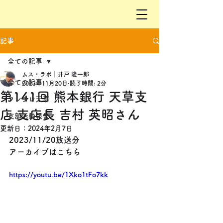
記事
全ての記事
ムス・ラボ｜井戸 隆一郎
全ての記事
2023年11月20日
読了時間: 2分
第141回 熊本銀行 天草支
フレフレ天草
店 支店長 吉村 英昭さん
支部活動報告
更新日：
2024年2月7日
2023/11/20放送分
アーカイブはこちら
https://youtu.be/1Xko1tFo7kk